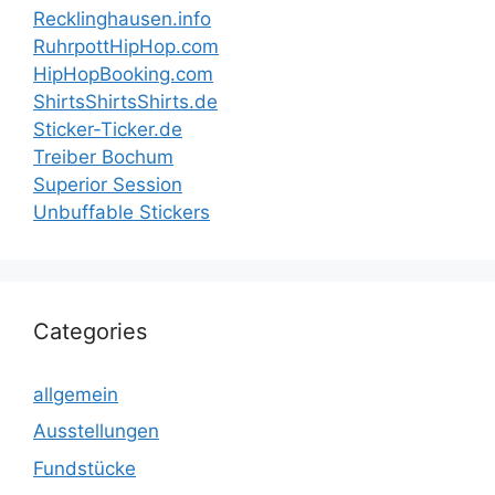
Recklinghausen.info
RuhrpottHipHop.com
HipHopBooking.com
ShirtsShirtsShirts.de
Sticker-Ticker.de
Treiber Bochum
Superior Session
Unbuffable Stickers
Categories
allgemein
Ausstellungen
Fundstücke