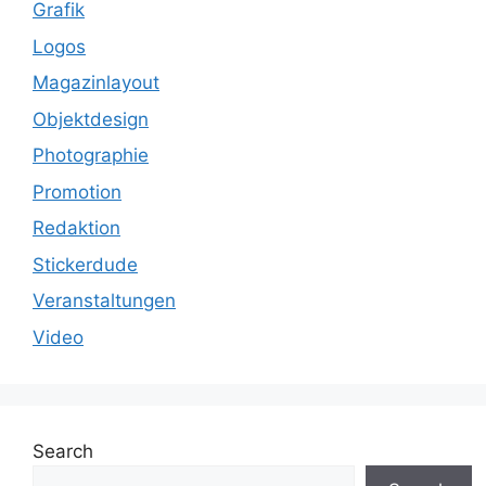
Grafik
Logos
Magazinlayout
Objektdesign
Photographie
Promotion
Redaktion
Stickerdude
Veranstaltungen
Video
Search