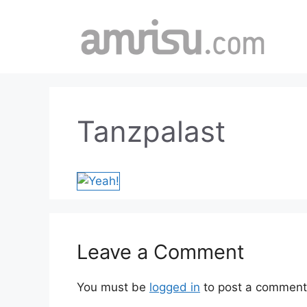
Skip
to
content
Tanzpalast
Leave a Comment
You must be
logged in
to post a comment