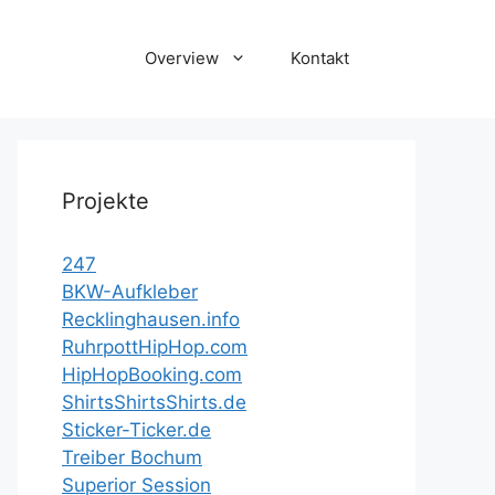
Overview
Kontakt
Projekte
247
BKW-Aufkleber
Recklinghausen.info
RuhrpottHipHop.com
HipHopBooking.com
ShirtsShirtsShirts.de
Sticker-Ticker.de
Treiber Bochum
Superior Session