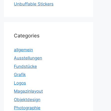
Unbuffable Stickers
Categories
allgemein
Ausstellungen
Fundstücke
Grafik
Logos
Magazinlayout
Objektdesign
Photographie