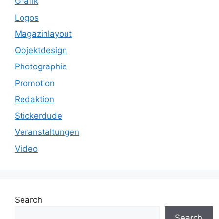
Grafik
Logos
Magazinlayout
Objektdesign
Photographie
Promotion
Redaktion
Stickerdude
Veranstaltungen
Video
Search
Search