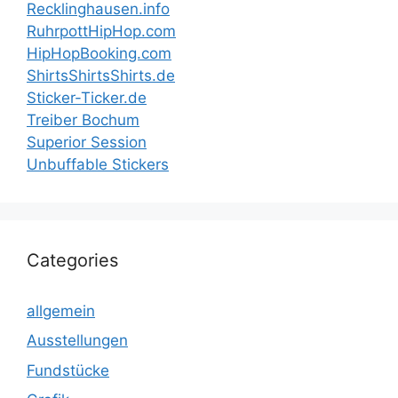
Recklinghausen.info
RuhrpottHipHop.com
HipHopBooking.com
ShirtsShirtsShirts.de
Sticker-Ticker.de
Treiber Bochum
Superior Session
Unbuffable Stickers
Categories
allgemein
Ausstellungen
Fundstücke