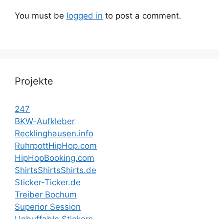
You must be
logged in
to post a comment.
Projekte
247
BKW-Aufkleber
Recklinghausen.info
RuhrpottHipHop.com
HipHopBooking.com
ShirtsShirtsShirts.de
Sticker-Ticker.de
Treiber Bochum
Superior Session
Unbuffable Stickers