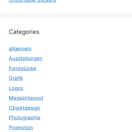
Categories
allgemein
Ausstellungen
Fundstücke
Grafik
Logos
Magazinlayout
Objektdesign
Photographie
Promotion