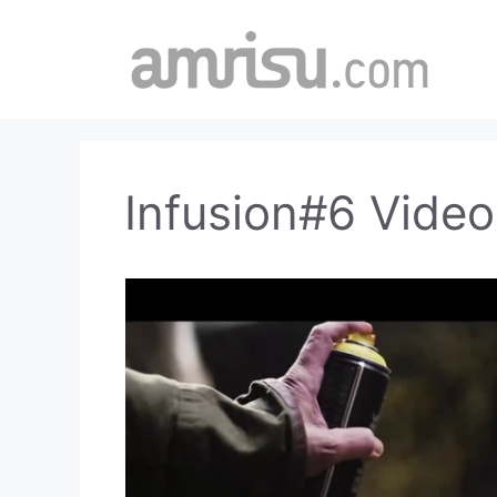
Skip
to
content
Infusion#6 Video