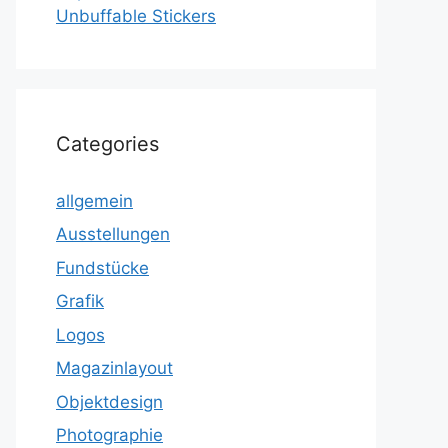
Unbuffable Stickers
Categories
allgemein
Ausstellungen
Fundstücke
Grafik
Logos
Magazinlayout
Objektdesign
Photographie