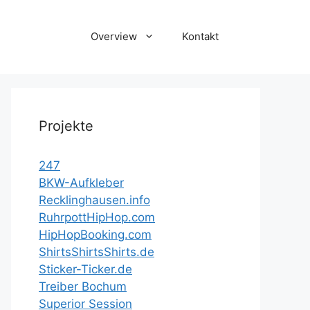
Overview
Kontakt
Projekte
247
BKW-Aufkleber
Recklinghausen.info
RuhrpottHipHop.com
HipHopBooking.com
ShirtsShirtsShirts.de
Sticker-Ticker.de
Treiber Bochum
Superior Session