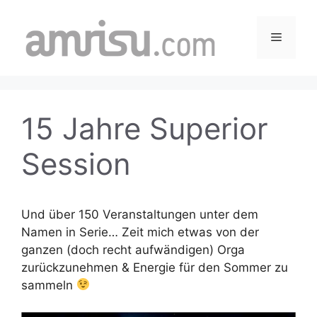
Skip
to
Menu
content
15 Jahre Superior
Session
Und über 150 Veranstaltungen unter dem
Namen in Serie… Zeit mich etwas von der
ganzen (doch recht aufwändigen) Orga
zurückzunehmen & Energie für den Sommer zu
sammeln