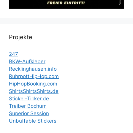
Projekte
247
BKW-Aufkleber
Recklinghausen.info
RuhrpottHipHop.com
HipHopBooking.com
ShirtsShirtsShirts.de
Sticker-Ticker.de
Treiber Bochum
Superior Session
Unbuffable Stickers