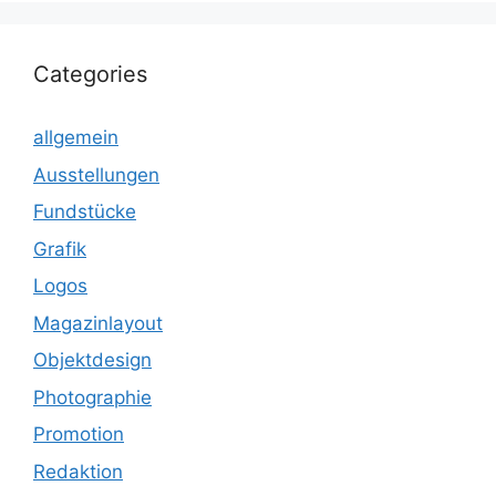
Categories
allgemein
Ausstellungen
Fundstücke
Grafik
Logos
Magazinlayout
Objektdesign
Photographie
Promotion
Redaktion